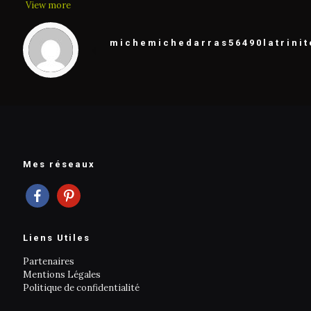
View more
michemichedarras56490latrinit
Mes réseaux
facebook
pinterest
Liens Utiles
Partenaires
Mentions Légales
Politique de confidentialité