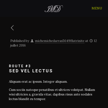
MENU
Published by
michemichedarras56490latrinite
at
12
juillet 2016
ROUTE #3
SED VEL LECTUS
Aliquam erat ac ipsum. Integer aliquam.
Cum sociis natoque penatibus et ultrices volutpat. Nullam
wisi ultricies a, gravida vitae, dapibus risus ante sodales
lectus blandit eu tempor.